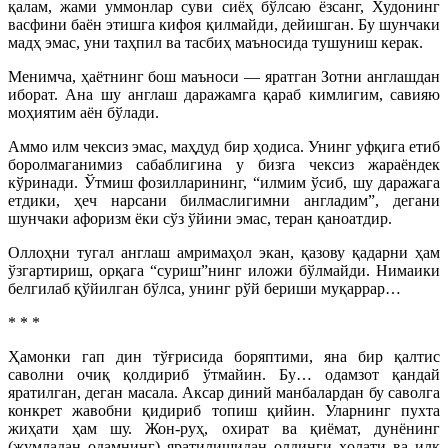
қалам, жами уммонлар суви сиёҳ бўлсаю ёзсанг, Худонинг
васфини баён этишга кифоя қилмайди, дейишган. Бу шунчаки
мадҳ эмас, уни таҳпил ва тасбиҳ маъносида тушуниш керак.
Менимча, ҳаётнинг бош маъноси — яратган Зотни англашдан
иборат. Ана шу англаш даражамга қараб кимлигим, савияю
моҳиятим аён бўлади.
Аммо илм чексиз эмас, маҳдуд бир ҳодиса. Унинг уфқига етиб
боролмаганимиз сабаблигина у бизга чексиз жараёндек
кўринади. Ўтмиш фозилларининг, “илмим ўсиб, шу даражага
етдики, ҳеч нарсани билмаслигимни англадим”, дегани
шунчаки афоризм ёки сўз ўйини эмас, теран қаноатдир.
Оллоҳни тугал англаш амримаҳол экан, қазову қадарни ҳам
ўзгартириш, орқага “суриш”нинг иложи бўлмайди. Нимаики
белгилаб қўйилган бўлса, унинг рўй бериши муқаррар…
* * *
Ҳамонки гап дин тўғрисида боряптими, яна бир қалтис
саволни очиқ қолдириб ўтмайин. Бу… одамзот қандай
яратилган, деган масала. Аксар диний манбалардан бу саволга
конкрет жавобни қидириб топиш қийин. Уларнинг пухта
жиҳати ҳам шу. Жон-руҳ, охират ва қиёмат, дунёнинг
(жумладан одамнинг) яратилишидан олдинги ҳолати ва илк