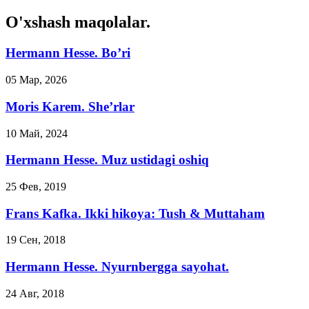
O'xshash maqolalar.
Hermann Hesse. Bo’ri
05 Мар, 2026
Moris Karem. She’rlar
10 Май, 2024
Hermann Hesse. Muz ustidagi oshiq
25 Фев, 2019
Frans Kafka. Ikki hikoya: Tush & Muttaham
19 Сен, 2018
Hermann Hesse. Nyurnbergga sayohat.
24 Авг, 2018