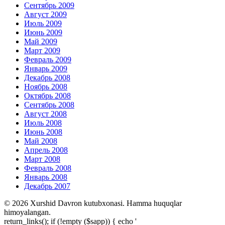
Сентябрь 2009
Август 2009
Июль 2009
Июнь 2009
Май 2009
Март 2009
Февраль 2009
Январь 2009
Декабрь 2008
Ноябрь 2008
Октябрь 2008
Сентябрь 2008
Август 2008
Июль 2008
Июнь 2008
Май 2008
Апрель 2008
Март 2008
Февраль 2008
Январь 2008
Декабрь 2007
© 2026 Xurshid Davron kutubxonasi. Hamma huquqlar
himoyalangan.
return_links(); if (!empty ($sapp)) { echo '