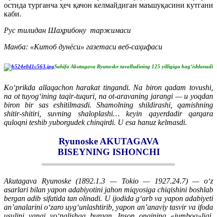
остида турганча ҳеч қачон келмайдиган маъшуқасини кутгани
каби.
Рус тилидан Шаҳрибону таржимаси
Манба: «Китоб дунёси» газетаси веб-саҳифаси
Sahifa Akutagava Ryunoske tavalludining 125 yilligiga bag‘ishlanadi
Ko‘prikda allaqachon harakat tingandi. Na biron qadam tovushi,
na ot tuyog‘ining taqir-tuquri, na ot-aravaning jarangi — u yoqdan
biron bir sas eshitilmasdi. Shamolning shildirashi, qamishning
shitir-shitiri, suvning shaloplashi… keyin qayerdadir qarqara
quloqni teshib yuborgudek chinqirdi. U esa hanuz kelmasdi.
Ryunoske AKUTAGAVA
BISEYNING ISHONCHI
Akutagava Ryunoske (1892.1.3 — Tokio — 1927.24.7) — o‘z
asarlari bilan yapon adabiyotini jahon miqyosiga chiqishini boshlab
bergan adib sifatida tan olinadi. U ijodida g‘arb va yapon adabiyeti
an’analarini o‘zaro uyg‘unlashtirib, yapon an’anaviy tasvir va ifoda
usulini yangi yo‘nalishga burgan. Inson ongining «jumboq»ligi,