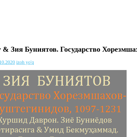
& Зия Буниятов. Государство Хорезмша
10.2020
izoh yo'q