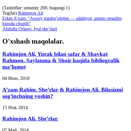
(Tashriflar: umumiy 269, bugungi 1)
Teg(lar)
Rahimjon Ali
Erkin A’zam: “Asosiy mashg’ulotim — adabiyot, ammo omadim
kinoda chopdi”
Abdulla Oripov. Iyul she’rlari
O'xshash maqolalar.
Rahimjon Ali. Yurak bilan safar & Shavkat
Rahmon. Saylanma & Shoir haqida bibliografik
ma’lumot
04 Июн, 2018
A’zam Rahim. She’rlar & Rahimjon Ali. Bilasizmi
sog’inchning yoshin?
15 Ноя, 2014
Rahimjon Ali. She’rlar.
07 Май, 2014