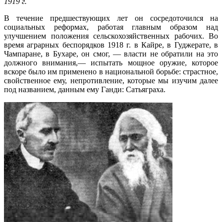
1919 г.
В течение предшествующих лет он сосредоточился на
социальных реформах, работая главным образом над
улучшением положения сельскохозяйственных рабочих. Во
время аграрных беспорядков 1918 г. в Кайре, в Гуджерате, в
Чампаране, в Бухаре, он смог, — власти не обратили на это
должного вни­мания,— испытать мощное оружие, которое
вскоре было им применено в национальной борьбе: страстное,
свойственное ему, непротивление, которые мы изучим далее
под названием, данным ему Ганди: Сатьяграха.