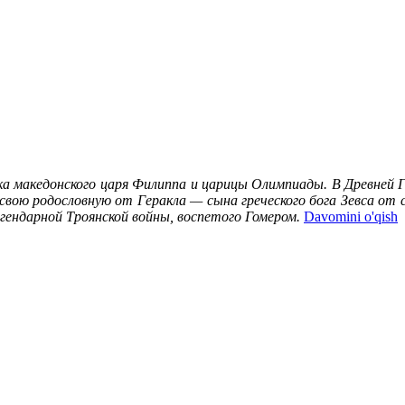
рака македонского царя Филиппа и царицы Олимпиады. В Древней 
и свою родословную от Геракла — сына греческого бога Зевса 
гендарной Троянской войны, воспетого Гомером.
Davomini o'qish