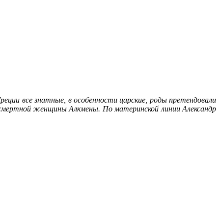
Греции все знатные, в особенности царские, роды претендовали
от смертной женщины Алкмены. По материнской линии Александр