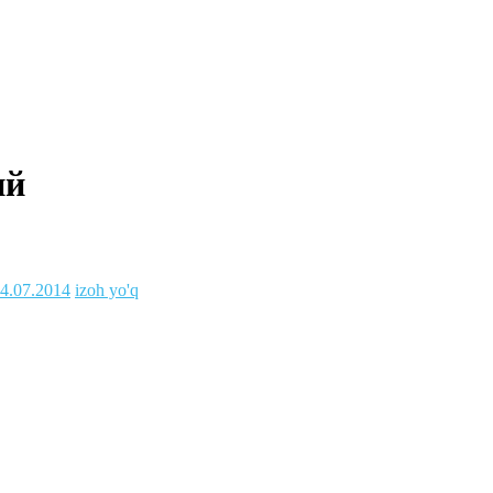
ий
4.07.2014
izoh yo'q