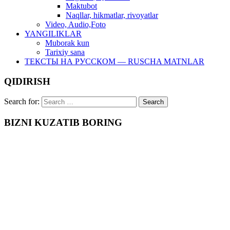
Maktubot
Naqllar, hikmatlar, rivoyatlar
Video, Audio,Foto
YANGILIKLAR
Muborak kun
Tarixiy sana
ТЕКСТЫ НА РУССКОМ — RUSCHA MATNLAR
QIDIRISH
Search for:
BIZNI KUZATIB BORING