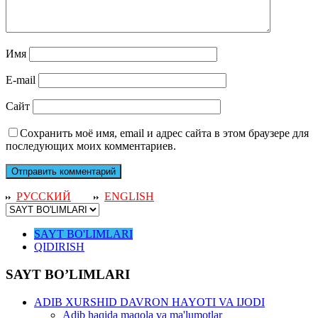
Имя
E-mail
Сайт
Сохранить моё имя, email и адрес сайта в этом браузере для
последующих моих комментариев.
РУССКИЙ
ENGLISH
SAYT BO'LIMLARI
QIDIRISH
SAYT BO’LIMLARI
ADIB XURSHID DAVRON HAYOTI VA IJODI
Adib haqida maqola va ma'lumotlar