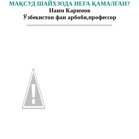
МАҚСУД ШАЙХЗОДА НЕГА ҚАМАЛГАН?
Наим Каримов
Ўзбекистон фан арбоби,профессор