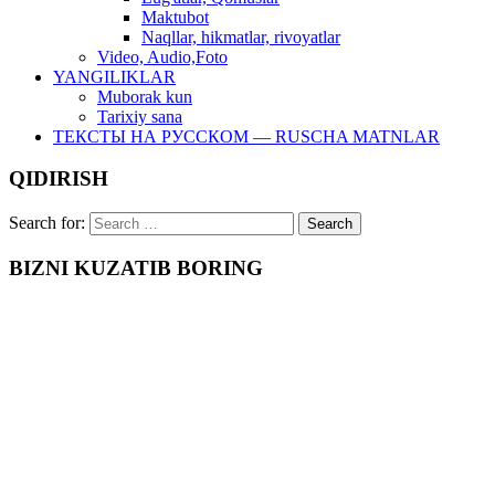
Maktubot
Naqllar, hikmatlar, rivoyatlar
Video, Audio,Foto
YANGILIKLAR
Muborak kun
Tarixiy sana
ТЕКСТЫ НА РУССКОМ — RUSCHA MATNLAR
QIDIRISH
Search for:
BIZNI KUZATIB BORING