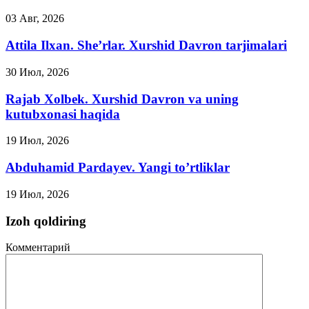
03 Авг, 2026
Attila Ilxan. She’rlar. Xurshid Davron tarjimalari
30 Июл, 2026
Rajab Xolbek. Xurshid Davron va uning
kutubxonasi haqida
19 Июл, 2026
Abduhamid Pardayev. Yangi to’rtliklar
19 Июл, 2026
Izoh qoldiring
Комментарий