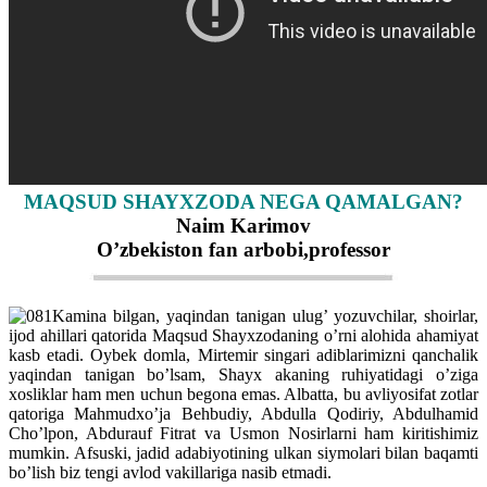
MAQSUD SHAYXZODA NEGA QAMALGAN?
Naim Karimov
O’zbekiston fan arbobi,professor
Kamina bilgan, yaqindan tanigan ulug’ yozuvchilar, shoirlar,
ijod ahillari qatorida Maqsud Shayxzodaning o’rni alohida ahamiyat
kasb etadi. Oybek domla, Mirtemir singari adiblarimizni qanchalik
yaqindan tanigan bo’lsam, Shayx akaning ruhiyatidagi o’ziga
xosliklar ham men uchun begona emas. Albatta, bu avliyosifat zotlar
qatoriga Mahmudxo’ja Behbudiy, Abdulla Qodiriy, Abdulhamid
Cho’lpon, Abdurauf Fitrat va Usmon Nosirlarni ham kiritishimiz
mumkin. Afsuski, jadid adabiyotining ulkan siymolari bilan baqamti
bo’lish biz tengi avlod vakillariga nasib etmadi.