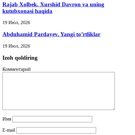
Rajab Xolbek. Xurshid Davron va uning
kutubxonasi haqida
19 Июл, 2026
Abduhamid Pardayev. Yangi to’rtliklar
19 Июл, 2026
Izoh qoldiring
Комментарий
Имя
E-mail