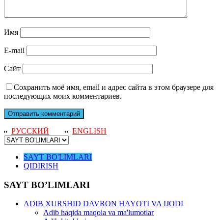
Имя
E-mail
Сайт
Сохранить моё имя, email и адрес сайта в этом браузере для
последующих моих комментариев.
РУССКИЙ
ENGLISH
SAYT BO'LIMLARI
QIDIRISH
SAYT BO’LIMLARI
ADIB XURSHID DAVRON HAYOTI VA IJODI
Adib haqida maqola va ma'lumotlar