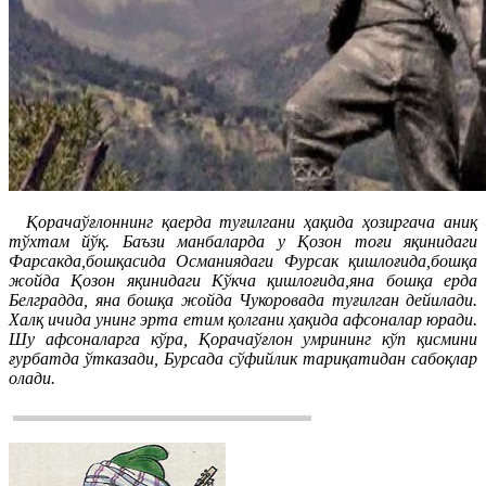
Қорачаўғлоннинг қаерда туғилгани ҳақида ҳозиргача аниқ
тўхтам йўқ. Баъзи манбаларда у Қозон тоғи яқинидаги
Фарсакда,бошқасида Османиядаги Фурсак қишлоғида,бошқа
жойда Қозон яқинидаги Кўкча қишлоғида,яна бошқа ерда
Белградда, яна бошқа жойда Чукоровада туғилган дейилади.
Халқ ичида унинг эрта етим қолгани ҳақида афсоналар юради.
Шу афсоналарга кўра, Қорачаўғлон умрининг кўп қисмини
ғурбатда ўтказади, Бурсада сўфийлик тариқатидан сабоқлар
олади.