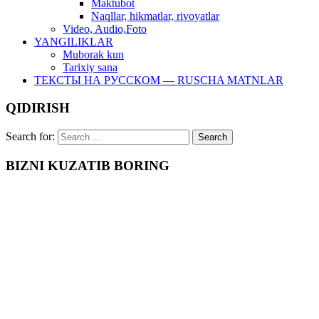
Maktubot
Naqllar, hikmatlar, rivoyatlar
Video, Audio,Foto
YANGILIKLAR
Muborak kun
Tarixiy sana
ТЕКСТЫ НА РУССКОМ — RUSCHA MATNLAR
QIDIRISH
Search for:
BIZNI KUZATIB BORING