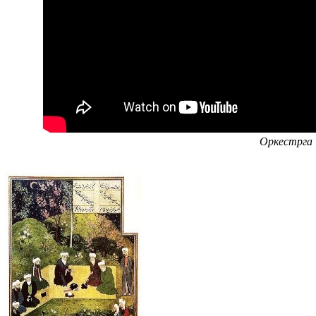
Оркестрга 