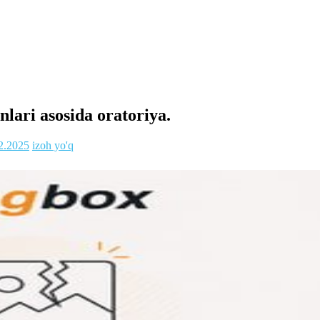
lari asosida oratoriya.
2.2025
izoh yo'q