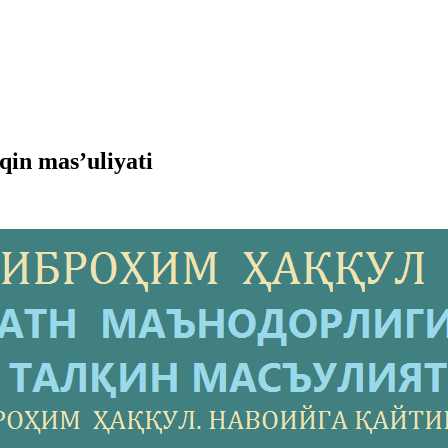
qin mas’uliyati