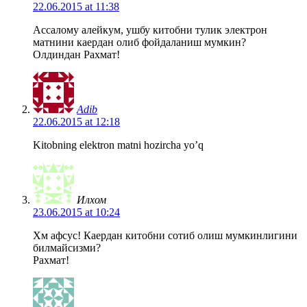
22.06.2015 at 11:38
Ассалому алейкум, ушбу китобни тулик электрон
матнини каердан олиб фойдаланиш мумкин?
Олдиндан Рахмат!
Adib
22.06.2015 at 12:18
Kitobning elektron matni hozircha yo’q
Илхом
23.06.2015 at 10:24
Хм афсус! Каердан китобни сотиб олиш мумкинлигини
билмайсизми?
Рахмат!