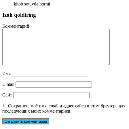
kitob sotuvda bormi
Izoh qoldiring
Комментарий
Имя
E-mail
Сайт
Сохранить моё имя, email и адрес сайта в этом браузере для
последующих моих комментариев.