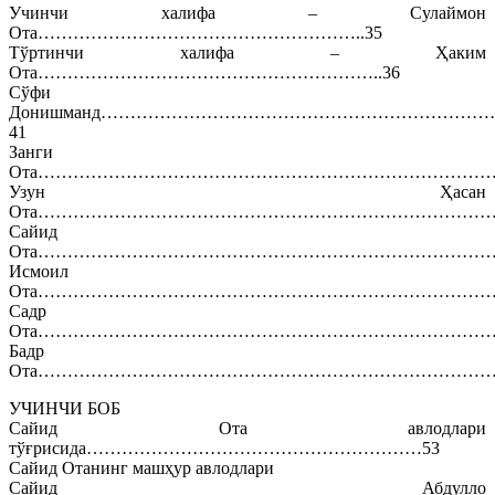
Учинчи халифа – Сулаймон
Ота………………………………………………..35
Тўртинчи халифа – Ҳаким
Ота…………………………………………………..36
Сўфи
Донишманд………………………………………………………
41
Занги
Ота………………………………………………………………………
Узун Ҳасан
Ота………………………………………………………………………
Сайид
Ота………………………………………………………………………
Исмоил
Ота………………………………………………………………………
Садр
Ота……………………………………………………………………
Бадр
Ота……………………………………………………………………
УЧИНЧИ БОБ
Сайид Ота авлодлари
тўғрисида…………………………………………………53
Сайид Отанинг машҳур авлодлари
Сайид Абдулло