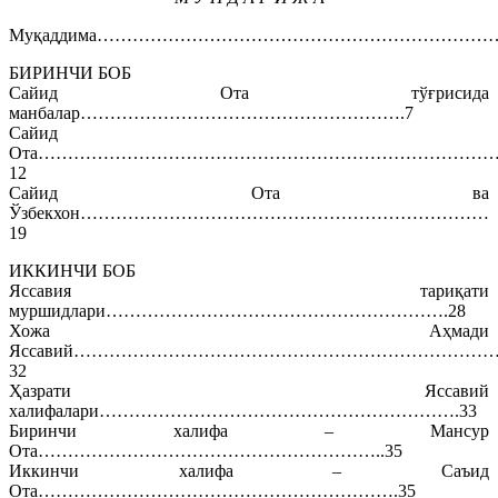
Муқаддима…………………………………………………………
БИРИНЧИ БОБ
Сайид Ота тўғрисида
манбалар……………………………………………….7
Сайид
Ота…………………………………………………………………
12
Сайид Ота ва
Ўзбекхон……………………………………………………………
19
ИККИНЧИ БОБ
Яссавия тариқати
муршидлари………………………………………………….28
Хожа Аҳмади
Яссавий……………………………………………………………
32
Ҳазрати Яссавий
халифалари…………………………………………………….33
Биринчи халифа – Мансур
Ота…………………………………………………..35
Иккинчи халифа – Саъид
Ота…………………………………………………….35