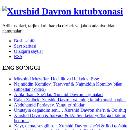
Adib asarlari, tarjimalari, hamda o'zbek va jahon adabiyotidan
namunalar
Bosh sahifa
Sayt xaritasi
Qiziqarli saytlar
RSS
ENG SO’NGGI
Mirzohid Muzaffar. Hechlik va Hellados. Esse
Najmiddin Komilov. Tasavvuf & Najmiddin Komilov bilan
suhbatlar (Video)
Attila Ilxan. She’rlar. Xurshid Davron tarjimalari
Rajab Xolbek. Xurshid Davron va uning kutubxonasi haqida
Abduhamid Pardayev. Yangi to’rtliklar
Unutayin degandim seni… Xurshid Davron she’ri & Qo’shiq
Xurshid Davron & Sarvara & IA. Sen kelar yo’llarga tikildim
bedor…
Xayr, dema, sevgilim… Xurshid Davron she’ri & Ikki qo’shiq