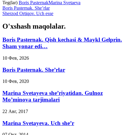
Teg(lar)
Boris Pasternak
Marina Svetaeva
Boris Pasternak. She’rlar
Sherzod Ortiqov. Uch esse
O'xshash maqolalar.
Boris Pasternak. Qish kechasi & Maykl Gelprin.
Sham yonar edi…
10 Фев, 2026
Boris Pasternak. She’rlar
10 Фев, 2020
Marina Svetayeva she’riyatidan. Gulnoz
Mo’minova tarjimalari
22 Авг, 2017
Marina Svetayeva. Uch she’r
07 Окт, 2014