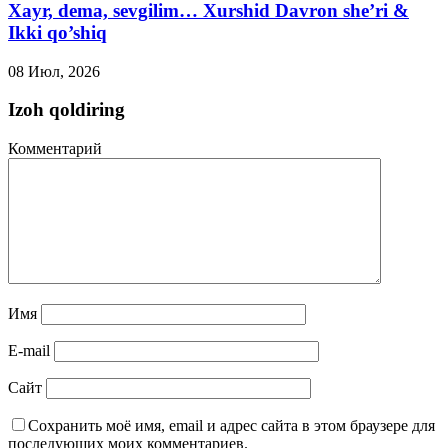
Xayr, dema, sevgilim… Xurshid Davron she’ri &
Ikki qo’shiq
08 Июл, 2026
Izoh qoldiring
Комментарий
Имя
E-mail
Сайт
Сохранить моё имя, email и адрес сайта в этом браузере для
последующих моих комментариев.