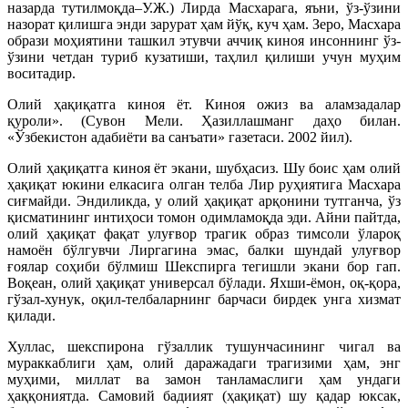
назарда тутилмоқда–У.Ж.) Лирда Масхарага, яъни, ўз-ўзини
назорат қилишга энди зарурат ҳам йўқ, куч ҳам. Зеро, Масхара
образи моҳиятини ташкил этувчи аччиқ киноя инсоннинг ўз-
ўзини четдан туриб кузатиши, таҳлил қилиши учун муҳим
воситадир.
Олий ҳақиқатга киноя ёт. Киноя ожиз ва аламзадалар
қуроли». (Сувон Мели. Ҳазиллашманг даҳо билан.
«Ўзбекистон адабиёти ва санъати» газетаси. 2002 йил).
Олий ҳақиқатга киноя ёт экани, шубҳасиз. Шу боис ҳам олий
ҳақиқат юкини елкасига олган телба Лир руҳиятига Масхара
сиғмайди. Эндиликда, у олий ҳақиқат арқонини тутганча, ўз
қисматининг интиҳоси томон одимламоқда эди. Айни пайтда,
олий ҳақиқат фақат улуғвор трагик образ тимсоли ўлароқ
намоён бўлгувчи Лиргагина эмас, балки шундай улуғвор
ғоялар соҳиби бўлмиш Шекспирга тегишли экани бор гап.
Воқеан, олий ҳақиқат универсал бўлади. Яхши-ёмон, оқ-қора,
гўзал-хунук, оқил-телбаларнинг барчаси бирдек унга хизмат
қилади.
Хуллас, шекспирона гўзаллик тушунчасининг чигал ва
мураккаблиги ҳам, олий даражадаги трагизими ҳам, энг
муҳими, миллат ва замон танламаслиги ҳам ундаги
ҳаққониятда. Самовий бадиият (ҳақиқат) шу қадар юксак,