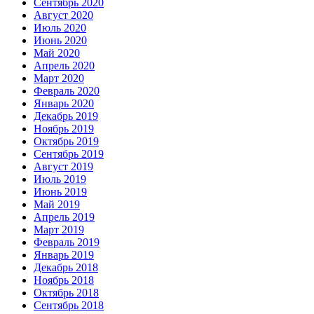
Сентябрь 2020
Август 2020
Июль 2020
Июнь 2020
Май 2020
Апрель 2020
Март 2020
Февраль 2020
Январь 2020
Декабрь 2019
Ноябрь 2019
Октябрь 2019
Сентябрь 2019
Август 2019
Июль 2019
Июнь 2019
Май 2019
Апрель 2019
Март 2019
Февраль 2019
Январь 2019
Декабрь 2018
Ноябрь 2018
Октябрь 2018
Сентябрь 2018