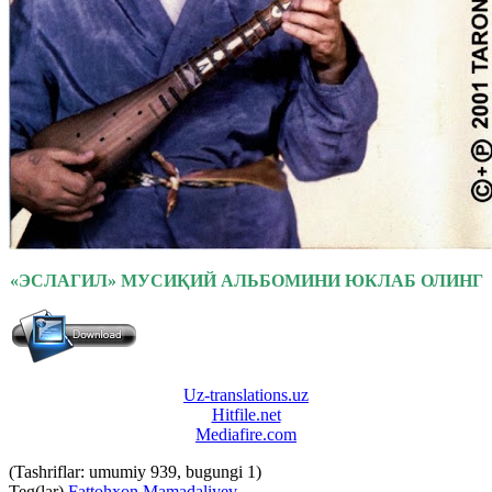
«ЭСЛАГИЛ» МУСИҚИЙ АЛЬБОМИНИ ЮКЛАБ ОЛИНГ
Uz-translations.uz
Hitfile.net
Mediafire.com
(Tashriflar: umumiy 939, bugungi 1)
Teg(lar)
Fattohxon Mamadaliyev