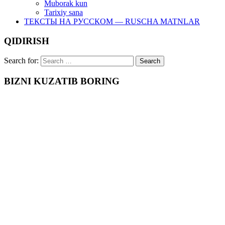
Muborak kun
Tarixiy sana
ТЕКСТЫ НА РУССКОМ — RUSCHA MATNLAR
QIDIRISH
Search for:
BIZNI KUZATIB BORING