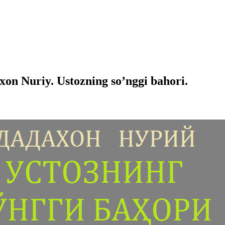
n Nuriy. Ustozning so’nggi bahori.