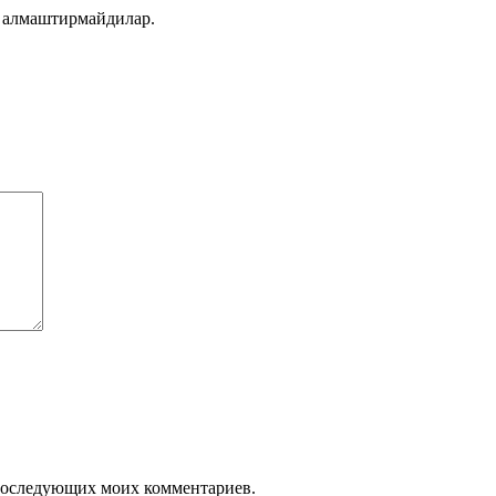
 алмаштирмайдилар.
я последующих моих комментариев.