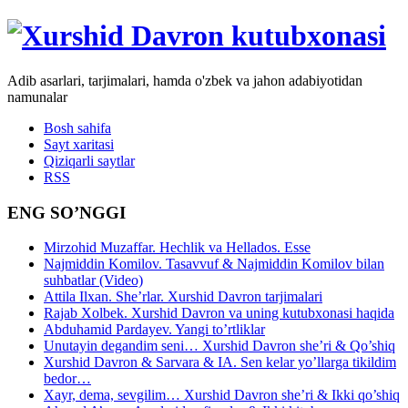
Adib asarlari, tarjimalari, hamda o'zbek va jahon adabiyotidan
namunalar
Bosh sahifa
Sayt xaritasi
Qiziqarli saytlar
RSS
ENG SO’NGGI
Mirzohid Muzaffar. Hechlik va Hellados. Esse
Najmiddin Komilov. Tasavvuf & Najmiddin Komilov bilan
suhbatlar (Video)
Attila Ilxan. She’rlar. Xurshid Davron tarjimalari
Rajab Xolbek. Xurshid Davron va uning kutubxonasi haqida
Abduhamid Pardayev. Yangi to’rtliklar
Unutayin degandim seni… Xurshid Davron she’ri & Qo’shiq
Xurshid Davron & Sarvara & IA. Sen kelar yo’llarga tikildim
bedor…
Xayr, dema, sevgilim… Xurshid Davron she’ri & Ikki qo’shiq