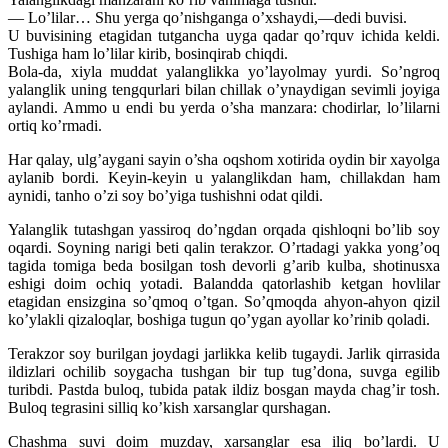
— Lo’lilar… Shu yerga qo’nishganga o’xshaydi,—dedi buvisi.
U buvisining etagidan tutgancha uyga qadar qo’rquv
ichida keldi.
Tushiga ham lo’lilar kirib, bosinqirab chiqdi.
Bola-da, xiyla muddat yalanglikka yo’layolmay yurdi. So’ngroq
yalanglik uning tengqurlari bilan chillak o’ynaydigan sevimli joyiga
aylandi. Ammo u endi bu yerda o’sha manzara: chodirlar, lo’lilarni
ortiq ko’rmadi.
Har qalay, ulg’aygani sayin o’sha oqshom xotirida oydin bir xayolga
aylanib bordi. Keyin-keyin u yalanglikdan ham, chillakdan ham
aynidi, tanho o’zi soy bo’yiga tushishni odat qildi.
Yalanglik tutashgan yassiroq do’ngdan orqada qishloqni bo’lib soy
oqardi. Soyning narigi beti qalin terakzor. O’rtadagi yakka yong’oq
tagida tomiga beda bosilgan tosh devorli g’arib kulba, shotinusxa
eshigi doim ochiq yotadi. Balandda qatorlashib ketgan hovlilar
etagidan ensizgina so’qmoq o’tgan. So’qmoqda ahyon-ahyon qizil
ko’ylakli qizaloqlar, boshiga tugun qo’ygan ayollar ko’rinib qoladi.
Terakzor soy burilgan joydagi jarlikka kelib tugaydi. Jarlik qirrasida
ildizlari ochilib soygacha tushgan bir tup tug’dona, suvga egilib
turibdi. Pastda buloq, tubida patak ildiz bosgan mayda chag’ir tosh.
Buloq tegrasini silliq ko’kish xarsanglar qurshagan.
Chashma suvi doim muzday, xarsanglar esa iliq bo’lardi. U