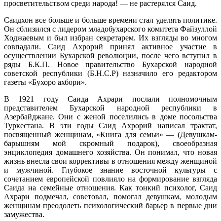
просветительством среди народа! — не растерялся Саид.
Саидхон все больше и больше времени стал уделять политике.
Он сблизился с лидером младобухарского комитета Файзуллой
Ходжаевым и был избран секретарем. Их взгляды во многом
совпадали. Саид Ахрорий принял активное участие в
осуществлении Бухарской революции, после чего вступил в
ряды Б.К.П. Новое правительство Бухарской народной
советской республики (Б.Н.С.Р) назначило его редактором
газеты «Бухоро ахбори».
В 1921 году Саида Ахрари послали полномочным
представителем Бухарской народной республики в
Азербайджане. Они с женой поселились в доме посольства
Туркестана. В эти годы Саид Ахрорий написал трактат,
посвященный женщинам, «Книга для семьи» — (Девушкам-
барышням мой скромный подарок), своеобразная
энциклопедия домашнего хозяйства. Он понимал, что новая
жизнь внесла свои коррективы в отношения между женщиной
и мужчиной. Глубокое знание восточной культуры с
сочетанием европейской повлияло на формирование взгляда
Саида на семейные отношения. Как тонкий психолог, Саид
Ахрари подмечал, советовал, помогал девушкам, молодым
женщинам преодолеть психологический барьер в первые дни
замужества.