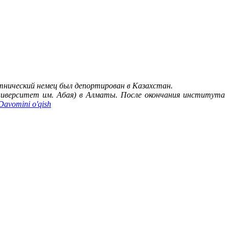
 этнический немец был депортирован в Казахстан.
университет им. Абая) в Алматы. После окончания института
Davomini o'qish