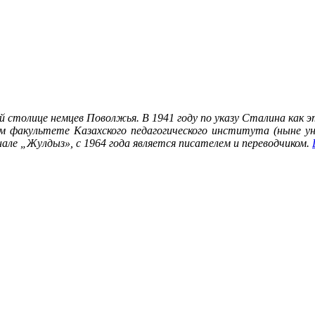
ней столице немцев Поволжья. В 1941 году по указу Сталина как
ском факультете Казахского педагогического института (ныне 
але „Жулдыз», с 1964 года является писателем и переводчиком.