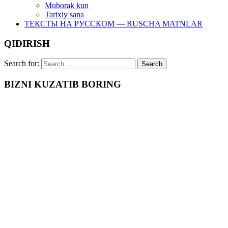
Muborak kun
Tarixiy sana
ТЕКСТЫ НА РУССКОМ — RUSCHA MATNLAR
QIDIRISH
Search for:
BIZNI KUZATIB BORING