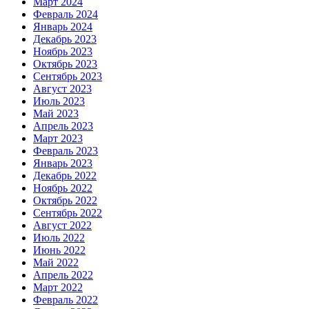
Март 2024
Февраль 2024
Январь 2024
Декабрь 2023
Ноябрь 2023
Октябрь 2023
Сентябрь 2023
Август 2023
Июль 2023
Май 2023
Апрель 2023
Март 2023
Февраль 2023
Январь 2023
Декабрь 2022
Ноябрь 2022
Октябрь 2022
Сентябрь 2022
Август 2022
Июль 2022
Июнь 2022
Май 2022
Апрель 2022
Март 2022
Февраль 2022