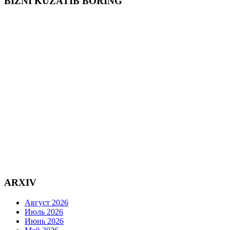
BIZNI KUZATIB BORING
ARXIV
Август 2026
Июль 2026
Июнь 2026