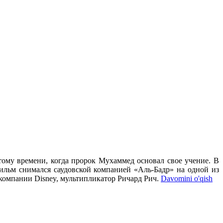
тому времени, когда пророк Мухаммед основал свое учение. В
льм снимался саудовской компанией «Аль-Бадр» на одной из
 компании Disney, мультипликатор Ричард Рич.
Davomini o'qish