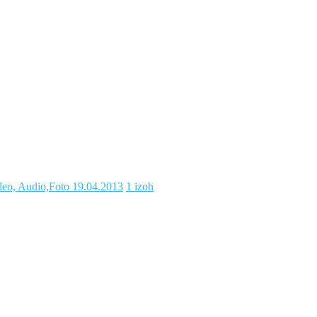
deo, Audio,Foto
19.04.2013
1 izoh