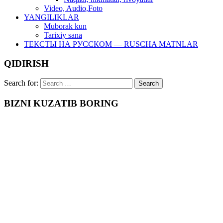
Video, Audio,Foto
YANGILIKLAR
Muborak kun
Tarixiy sana
ТЕКСТЫ НА РУССКОМ — RUSCHA MATNLAR
QIDIRISH
Search for:
BIZNI KUZATIB BORING