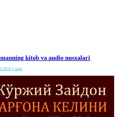
omanning kitob va audio nusxalari
3.2019
1 izoh