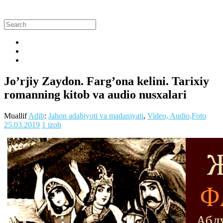
Jo’rjiy Zaydon. Farg’ona kelini. Tarixiy
romanning kitob va audio nusxalari
Muallif
Adib
:
Jahon adabiyoti va madaniyati
,
Video, Audio,Foto
25.03.2019
1 izoh