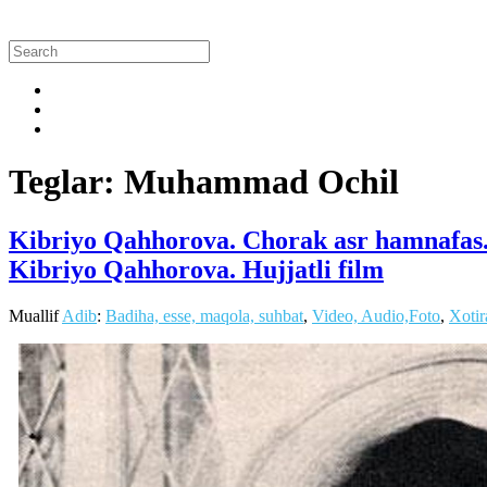
Teglar: Muhammad Ochil
Kibriyo Qahhorova. Chorak asr hamnafas.
Kibriyo Qahhorova. Hujjatli film
Muallif
Adib
:
Badiha, esse, maqola, suhbat
,
Video, Audio,Foto
,
Xotir