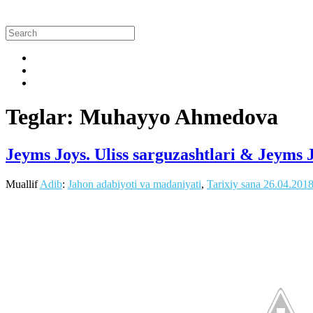
Teglar: Muhayyo Ahmedova
Jeyms Joys. Uliss sarguzashtlari & Jeyms 
Muallif
Adib
:
Jahon adabiyoti va madaniyati
,
Tarixiy sana
26.04.201