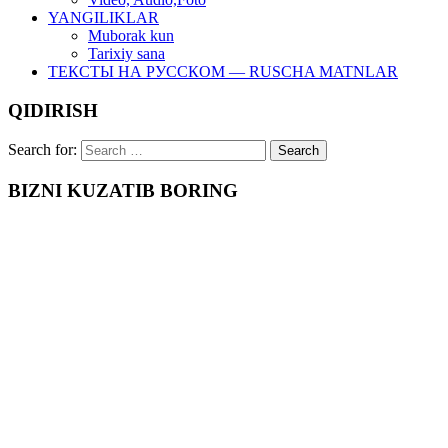
YANGILIKLAR
Muborak kun
Tarixiy sana
ТЕКСТЫ НА РУССКОМ — RUSCHA MATNLAR
QIDIRISH
Search for:
BIZNI KUZATIB BORING