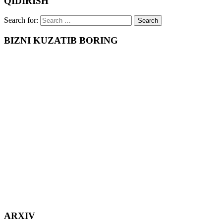
QIDIRISH
Search for:
BIZNI KUZATIB BORING
ARXIV