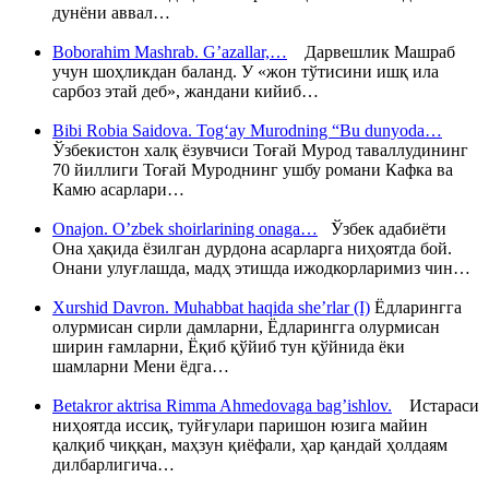
дунёни аввал…
Boborahim Mashrab. G’azallar,…
Дарвешлик Машраб
учун шоҳликдан баланд. У «жон тўтисини ишқ ила
сарбоз этай деб», жандани кийиб…
Bibi Robia Saidova. Tog‘ay Murodning “Bu dunyoda…
Ўзбекистон халқ ёзувчиси Тоғай Мурод таваллудининг
70 йиллиги Тоғай Муроднинг ушбу романи Кафка ва
Камю асарлари…
Onajon. O’zbek shoirlarining onaga…
Ўзбек адабиёти
Она ҳақида ёзилган дурдона асарларга ниҳоятда бой.
Онани улуғлашда, мадҳ этишда ижодкорларимиз чин…
Xurshid Davron. Muhabbat haqida she’rlar (I)
Ёдларингга
олурмисан сирли дамларни, Ёдларингга олурмисан
ширин ғамларни, Ёқиб қўйиб тун қўйнида ёки
шамларни Мени ёдга…
Betakror aktrisa Rimma Ahmedovaga bag’ishlov.
Истараси
ниҳоятда иссиқ, туйғулари паришон юзига майин
қалқиб чиққан, маҳзун қиёфали, ҳар қандай ҳолдаям
дилбарлигича…