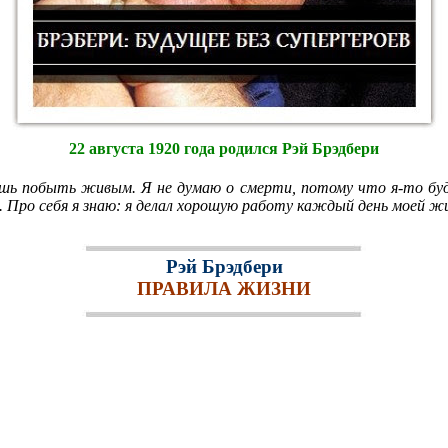
22 августа 1920 года родился Рэй Брэдбери
шь побыть живым. Я не думаю о смерти, потому что я-то буду
. Про себя я знаю: я делал хорошую работу каждый день моей ж
Рэй Брэдбери
ПРАВИЛА ЖИЗНИ