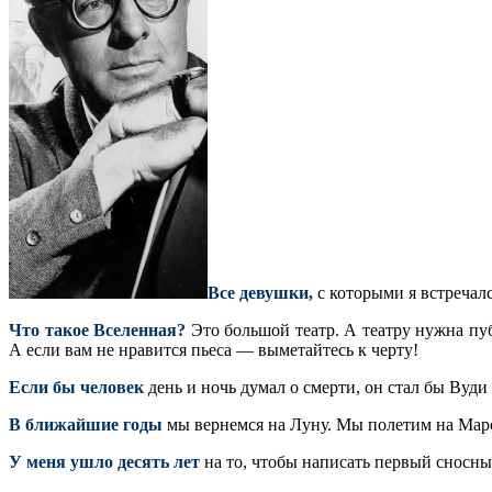
Все девушки,
с которыми я встречал
Что такое Вселенная?
Это большой театр. А театру нужна пуб
А если вам не нравится пьеса — выметайтесь к черту!
Если бы человек
день и ночь думал о смерти, он стал бы Вуд
В ближайшие годы
мы вернемся на Луну. Мы полетим на Марс 
У меня ушло десять лет
на то, чтобы написать первый сносны