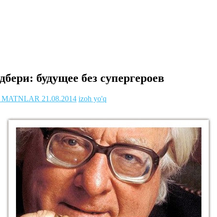
бери: будущее без супергероев
A MATNLAR
21.08.2014
izoh yo'q