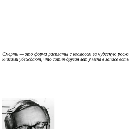
Смерть — это форма расплаты с космосом за чудесную роско
книгами убеждают, что сотня-другая лет у меня в запасе есть