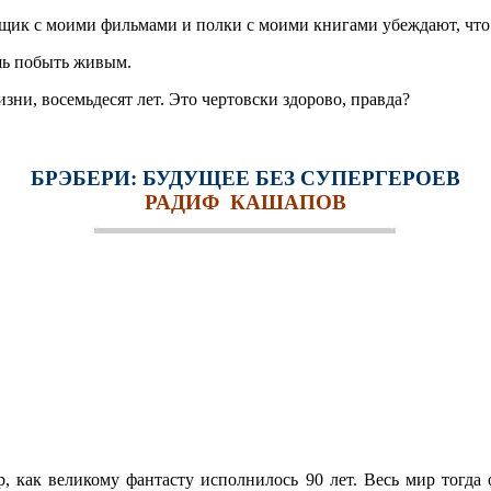
 ящик с моими фильмами и полки с моими книгами убеждают, что с
шь побыть живым.
ни, восемьдесят лет. Это чертовски здорово, правда?
БРЭБЕРИ: БУДУЩЕЕ БЕЗ СУПЕРГЕРОЕВ
РАДИФ КАШАПОВ
р, как великому фантасту исполнилось 90 лет. Весь мир тогд