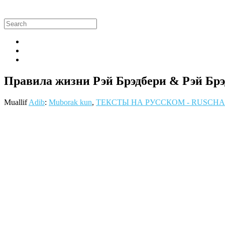
Правила жизни Рэй Брэдбери & Рэй Брэд
Muallif
Adib
:
Muborak kun
,
ТЕКСТЫ НА РУССКОМ - RUSCH