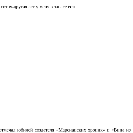
отня-другая лет у меня в запасе есть.
а отмечал юбилей создателя «Марсианских хроник» и «Вина из