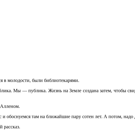
ся в молодости, были библиотекарями.
лика. Мы — публика. Жизнь на Земле создана затем, чтобы свид
и Алленом.
и обоснуемся там на ближайшие пару сотен лет. А потом, надо 
й рассказ.