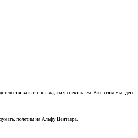
етельствовать и наслаждаться спектаклем. Вот зачем мы здесь.
думать, полетим на Альфу Центавра.