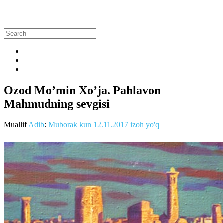
Ozod Mo’min Xo’ja. Pahlavon
Mahmudning sevgisi
Muallif
Adib
:
Muborak kun
12.11.2017
izoh yo'q