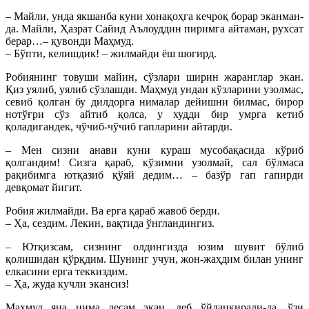
– Майли, унда якшанба куни хонақоҳга кечроқ борар эканман-
да. Майли, Ҳазрат Сайид Аълоуддин пиримга айтаман, рухсат
берар…– қувонди Маҳмуд.
– Бўпти, келишдик! – жилмайди ёш шогирд.
Робиянинг товуши майин, сўзлари ширин жаранглар экан.
Қиз уялиб, уялиб сўзлашди. Маҳмуд ундан кўзларини узолмас,
севиб қолган бу дилдорга нималар дейишни билмас, бирор
нотўғри сўз айтиб қолса, у худди бир умрга кетиб
қоладигандек, чўчиб-чўчиб гапларини айтарди.
– Мен сизни анави куни кураш мусобақасида кўриб
қолгандим! Сизга қараб, кўзимни узолмай, сал бўлмаса
рақибимга ютқазиб қўяй дедим… – базўр гап гапирди
девқомат йигит.
Робия жилмайди. Ва ерга қараб жавоб берди.
– Ҳа, сездим. Лекин, вақтида ўнгландингиз.
– Ютқизсам, сизнинг олдингизда юзим шувит бўлиб
қолишидан қўрқдим. Шунинг учун, жон-жаҳдим билан унинг
елкасини ерга теккиздим.
– Ҳа, жуда кучли экансиз!
Маҳмуд яна нима десам экан, деб ўйланқиради-да, ўзи