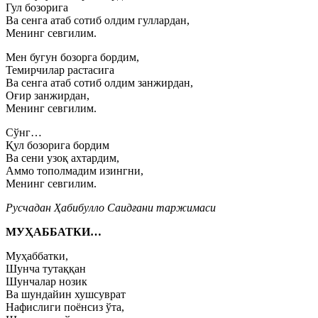
Гул бозорига
Ва сенга атаб сотиб олдим гуллардан,
Менинг севгилим.
Мен бугун бозорга бордим,
Темирчилар растасига
Ва сенга атаб сотиб олдим занжирдан,
Оғир занжирдан,
Менинг севгилим.
Сўнг…
Қул бозорига бордим
Ва сени узоқ ахтардим,
Аммо тополмадим изингни,
Менинг севгилим.
Русчадан Ҳабибулло Саидғани таржимаси
МУҲАББАТКИ…
Муҳаббатки,
Шунча тутаққан
Шунчалар нозик
Ва шундайин хушсуврат
Нафислиги поёнсиз ўта,