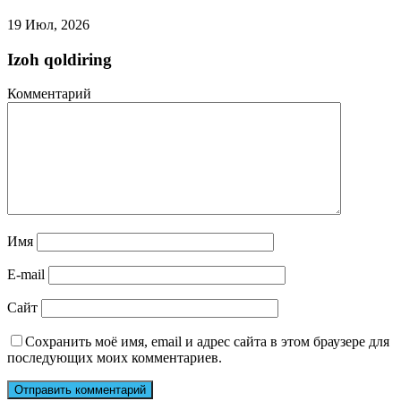
19 Июл, 2026
Izoh qoldiring
Комментарий
Имя
E-mail
Сайт
Сохранить моё имя, email и адрес сайта в этом браузере для
последующих моих комментариев.