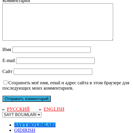
Комментарий
Имя
E-mail
Сайт
Сохранить моё имя, email и адрес сайта в этом браузере для
последующих моих комментариев.
РУССКИЙ
ENGLISH
SAYT BO'LIMLARI
QIDIRISH