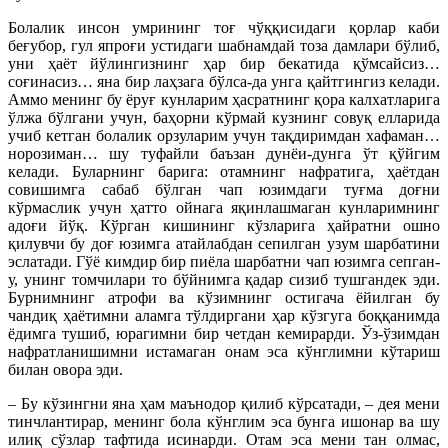
Болалик инсон умрининг тоғ чўққисидаги қорлар каби
беғубор, гул япроғи устидаги шабнамдай тоза дамлари бўлиб,
уни ҳаёт йўлингизнинг ҳар бир бекатида қўмсайсиз…
соғинасиз… яна бир лаҳзага бўлса-да унга қайтгингиз келади.
Аммо менинг бу ёруғ кунларим ҳасратнинг қора калхатларига
ўлжа бўлгани учун, баҳорни кўрмай кузнинг совуқ елларида
учиб кетган болалик орзуларим учун тақдиримдан хафаман…
норозиман… шу туфайли баъзан дунёи-дунга ўт қўйгим
келади. Буларнинг барига: отамнинг нафратига, ҳаётдан
совишимга сабаб бўлган чап юзимдаги туғма доғни
кўрмаслик учун ҳатто ойнага яқинлашмаган кунларимнинг
адоғи йўқ. Кўрган кишининг кўзларига ҳайратни ошно
қилувчи бу доғ юзимга атайлабдан сепилган узум шарбатини
эслатади. Гўё кимдир бир пиёла шарбатни чап юзимга сепган-
у, унинг томчилари то бўйнимга қадар сизиб тушгандек эди.
Бурнимнинг атрофи ва кўзимнинг остигача ёйилган бу
чандиқ ҳаётимни аламга тўлдиргани ҳар кўзгуга боққанимда
ёдимга тушиб, юрагимни бир четдан кемирарди. Ўз-ўзимдан
нафратланишимни истамаган онам эса кўнглимни кўтариш
билан овора эди.
– Бу кўзингни яна ҳам маънодор қилиб кўрсатади, – дея мени
тинчлантирар, менинг бола кўнглим эса бунга ишонар ва шу
илиқ сўзлар тафтида исинарди. Отам эса мени тан олмас,