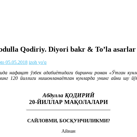
ulla Qodiriy. Diyori bakr & To’la asarlar to
oto
05.05.2018
izoh yo'q
ида нафақат ўзбек адабиётидаги биринчи роман «Ўтган кунл
нинг 120 йиллиги нишонланаётган кунларда унинг айни шу й
Абдулла ҚОДИРИЙ
20-ЙИЛЛАР МАҚОЛАЛАРИ
САЙЛОВМИ, БОСҚУНЧИЛИКМИ?
Айнан