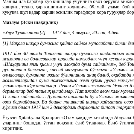
Маним ила баробар кўб кишилар учунчига овоз берувга виждо
яширин, текиз, ҳар кишининг хоҳишича бўлмай, уламо, бой 
ҳуқуқға шул қадар қарши эскилик тарафдори қора гуруҳлар бор
Мазлум (Эски шаҳарлик)
«Улуғ Туркистон»[2] — 1917 йил, 4 август, 20-сон, 4-бет
———————————-
[1] Мақола шаҳар думасига қайта сайлов муносабати билан ёзи
1917 йил 30 июлда Тошкент шаҳар думасига навбатдаги қай
жамияти ва болшевиклар орасида номзодлик учун кескин кураш
«Шаҳарнинг янги қисми учун алоҳида дума сайлаймиз», деб Т
рус тилини билмаган, сиёсий маълумоти бўлмаган «Уламо» ж
олмасалар, думанинг иккига бўлинишини аниқ билиб, оқибатда
жамиятларидан дума номзодлигига озми-кўбми русча маълумот
уламоларни кўрсатадилар. Лекин «Уламо» жамияти Эски ва Ян
берманглар деб ташвиқ қиладилар. Натижада авом халқ муллал
11 киши сайланади… Думанинг ишларида бу «Уламо» жамняти
овоз бермайдилар. Ва бошқа ташкилий ишлар ҳайъатига овоз
зўрлиги билан 1917 йил 2 декабрдаги фармонига биноан тарқат
Ёзувчи Ҳабибулла Қодирий «Отам ҳақида» китобида Абдулла 
уларнинг бошндан ўтган воқеани ёзиб ўтадилар. Ёзиб ўтилг
киритдик.