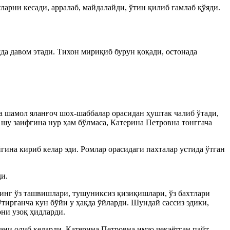
ларни кесади, арралаб, майдалайди, ўтин қилиб ғамлаб қўяди.
а давом этади. Тихон мириқиб бурун қоқади, остонада
да шамол яланғоч шох-шаббалар орасидан ҳуштак чалиб ўтади,
 шу заифгина нур ҳам бўлмаса, Катерина Петровна тонггача
гина кириб келар эди. Ромлар орасидаги пахталар устида ўтган
и.
инг ўз ташвишлари, тушуниксиз қизиқишлари, ўз бахтлари
ўтирганча кун бўйи у ҳақда ўйларди. Шундай сассиз эдики,
они узоқ ҳидларди.
ани олиб келарди. Катерина Петровна имзо чекаётган пайт