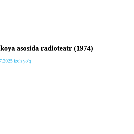
oya asosida radioteatr (1974)
7.2025
izoh yo'q