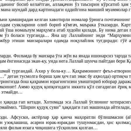
данинг босиб келаётган, аллақачон ўз таъсирин кўрсатиб ҳам
, мана шундай дард картинадаги оддийгина маиший муаммолар 
 яъни ҳамширадан келган хавотирли номалар ўрнига почтачининг
одам суякларини олиб бориб кўмгач, маърака ўтказарди. Карт
й ўша номаълум марҳумга атаб худойи қилади. Бу нима деган г
дам ўз боласи турганда… Яна шу Лаллайнинг энди “Марҳумни ҳ
бур этиши манзаралари одамда ноқулайлик туғдиради: гўё а
арди. Фильмда бу манзара ўта жўн ва янада ишонарсиз тарзда 
одам ёнгинасида экан-ку, унда нега Лаллай шунча пайтдан бери 
пишмай тургандай. Ахир у бола-ку… Қаҳрамонингг феъл-атворин
…” деган тусмолга бориш ҳам ҳеч гап эмас бу аҳволда) ортиқча
вурингизда бош қаҳрамон юрагингизни увиштириб юборар даражад
 имконият! Аммо қудуқ қопқоғидаги иккита қўл сиғадиган ёриқ
к этмайди…
 ҳақида гап кетади. Хотимада эса Лаллай ўғлининг хотирасиг
ўрмаймиз. “Ширин қудуқ суви” ҳақидаги гап машинада айтилади
 эди. Афсуски, актёрлар ҳар қанча маҳоратли бўлишмасин (
ан узоқлашиш, асарни юрак-юракдан тушунмасдан, ҳис қилмас
вияли фильм юзага чиқишига тўсқинлик қилган…