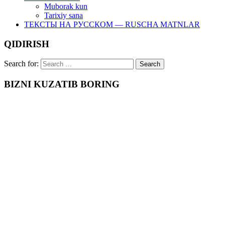
Muborak kun
Tarixiy sana
ТЕКСТЫ НА РУССКОМ — RUSCHA MATNLAR
QIDIRISH
Search for:
BIZNI KUZATIB BORING