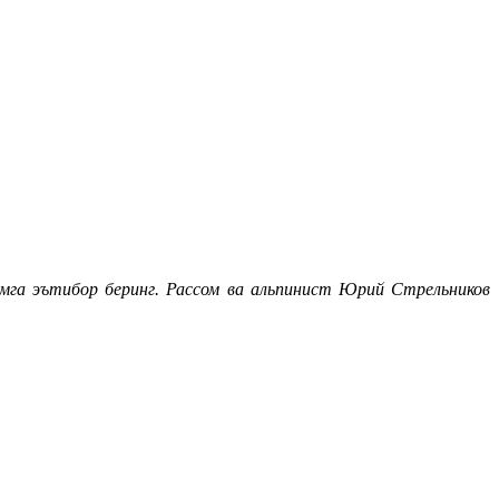
смга эътибор беринг. Рассом ва альпинист Юрий Стрельников