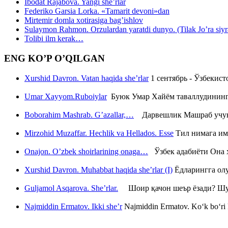
Ibodat Rajabova. Yangi she’rlar
Federiko Garsia Lorka. «Tamarit devoni»dan
Mirtemir domla xotirasiga bag’ishlov
Sulaymon Rahmon. Orzulardan yaratdi dunyo. (Tilak Jo’ra siyrati
Tolibi ilm kerak…
ENG KO’P O’QILGAN
Xurshid Davron. Vatan haqida she’rlar
1 сентябрь - Ўзбекис
Umar Xayyom.Ruboiylar
Буюк Умар Хайём таваллудининг 
Boborahim Mashrab. G’azallar,…
Дарвешлик Машраб учун ш
Mirzohid Muzaffar. Hechlik va Hellados. Esse
Тил нимага им
Onajon. O’zbek shoirlarining onaga…
Ўзбек адабиёти Она ҳ
Xurshid Davron. Muhabbat haqida she’rlar (I)
Ёдларингга ол
Guljamol Asqarova. She’rlar.
Шоир қачон шеър ёзади? Шу с
Najmiddin Ermatov. Ikki she’r
Najmiddin Ermatov. Ko‘k bo‘ri k