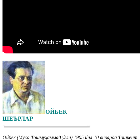
ОЙБЕК
ШЕЪРЛАР
Ойбек (Мусо Тошмуҳаммад ўғли) 1905 йил 10 январда Тошкент