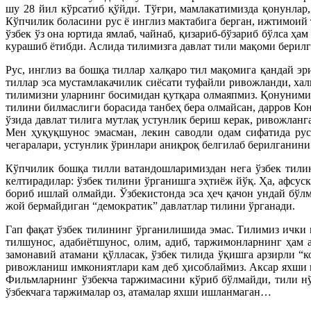
шу 28 йил кўрсатиб қўйди. Тўғри, мамлакатимизда қонунлар,
Кўпчилик боласини рус ё инглиз мактабига берган, ижтимоий 
ўзбек ўз она юртида ямлаб, чайнаб, қизариб-бўзариб бўлса ҳ
курашиб ётибди. Аслида тилимизга давлат тили мақоми берилг
Рус, инглиз ва бошқа тиллар халқаро тил мақомига қандай э
тиллар эса мустамлакачилик сиёсати туфайли ривожланди, хал
тилимизни уларнинг босимидан қутқара олмаяпмиз. Қонунимиз
тилини билмаслиги борасида танбеҳ бера олмайсан, дарров Ко
ўзида давлат тилига мутлақ устунлик бериш керак, ривожлан
Мен ҳуқуқшунос эмасман, лекин саводли одам сифатида рус
чегаралари, устунлик ўринлари аниқроқ белгилаб берилганини
Кўпчилик бошқа тилли ватандошларимиздан нега ўзбек тилини
келтирадилар: ўзбек тилини ўрганишга эҳтиёж йўқ. Ҳа, афсус
бориб ишлай олмайди. Ўзбекистонда эса ҳеч қачон ундай бўл
жой бермайдиган “демократик” давлатлар тилини ўрганади.
Гап фақат ўзбек тилининг ўрганилишида эмас. Тилимиз ички и
тилшунос, адабиётшунос, олим, адиб, таржимонларнинг ҳам а
замонавий атамани қўлласак, ўзбек тилида ўқишга арзирли “
ривожланиш имкониятлари кам деб ҳисоблаймиз. Аксар яхши ки
Фильмларнинг ўзбекча таржимасини кўриб бўлмайди, тили нўн
ўзбекчага таржималар оз, атамалар яхши ишланмаган…