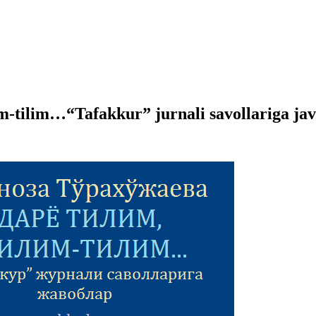
im-tilim…“Tafakkur” jurnali savollariga ja