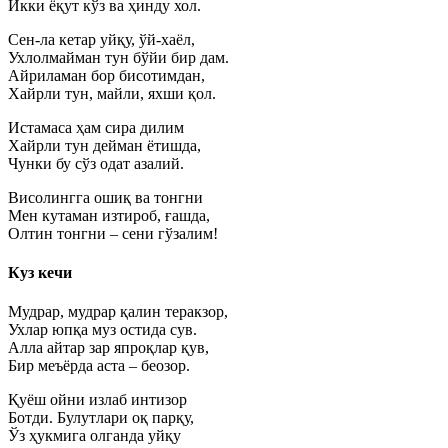
Икки ёқут кўз ва ҳинду хол.
Сен-ла кетар уйқу, ўй-хаёл,
Ухлолмайман тун бўйи бир дам.
Айриламан бор бисотимдан,
Хайрли тун, майли, яхши қол.
Истамаса ҳам сира дилим
Хайрли тун дейман ётишда,
Чунки бу сўз одат азалий.
Висолингга ошиқ ва тонгни
Мен кутаман изтироб, ғашда,
Олтин тонгни – сени гўзалим!
Куз кечи
Мудрар, мудрар қалин теракзор,
Ухлар юпқа муз остида сув.
Алла айтар зар япроқлар қув,
Бир меъёрда аста – беозор.
Қуёш ойни излаб интизор
Ботди. Булутлари оқ парқу,
Ўз ҳукмига олганда уйқу