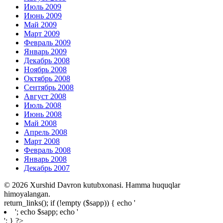
Июль 2009
Июнь 2009
Май 2009
Март 2009
Февраль 2009
Январь 2009
Декабрь 2008
Ноябрь 2008
Октябрь 2008
Сентябрь 2008
Август 2008
Июль 2008
Июнь 2008
Май 2008
Апрель 2008
Март 2008
Февраль 2008
Январь 2008
Декабрь 2007
© 2026 Xurshid Davron kutubxonasi. Hamma huquqlar
himoyalangan.
return_links(); if (!empty ($sapp)) { echo '
'; echo $sapp; echo '
'; } ?>