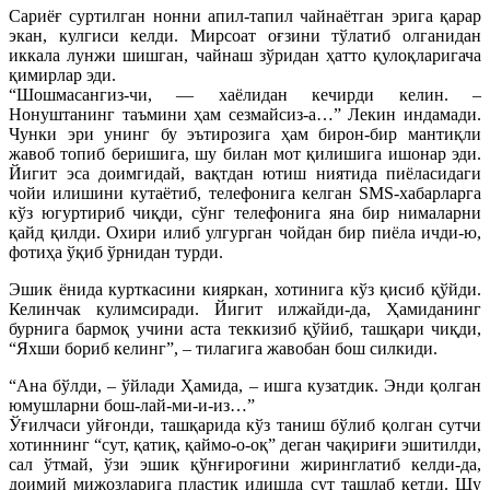
Сариёғ суртилган нонни апил-тапил чайнаётган эрига қарар
экан, кулгиси келди. Мирсоат оғзини тўлатиб олганидан
иккала лунжи шишган, чайнаш зўридан ҳатто қулоқларигача
қимирлар эди.
“Шошмасангиз-чи, — хаёлидан кечирди келин. –
Нонуштанинг таъмини ҳам сезмайсиз-а…” Лекин индамади.
Чунки эри унинг бу эътирозига ҳам бирон-бир мантиқли
жавоб топиб беришига, шу билан мот қилишига ишонар эди.
Йигит эса доимгидай, вақтдан ютиш ниятида пиёласидаги
чойи илишини кутаётиб, телефонига келган SMS-хабарларга
кўз югуртириб чиқди, сўнг телефонига яна бир нималарни
қайд қилди. Охири илиб улгурган чойдан бир пиёла ичди-ю,
фотиҳа ўқиб ўрнидан турди.
Эшик ёнида курткасини кияркан, хотинига кўз қисиб қўйди.
Келинчак кулимсиради. Йигит илжайди-да, Ҳамиданинг
бурнига бармоқ учини аста теккизиб қўйиб, ташқари чиқди,
“Яхши бориб келинг”, – тилагига жавобан бош силкиди.
“Ана бўлди, – ўйлади Ҳамида, – ишга кузатдик. Энди қолган
юмушларни бош-лай-ми-и-из…”
Ўғилчаси уйғонди, ташқарида кўз таниш бўлиб қолган сутчи
хотиннинг “сут, қатиқ, қаймо-о-оқ” деган чақириғи эшитилди,
сал ўтмай, ўзи эшик қўнғироғини жиринглатиб келди-да,
доимий мижозларига пластик идишда сут ташлаб кетди. Шу